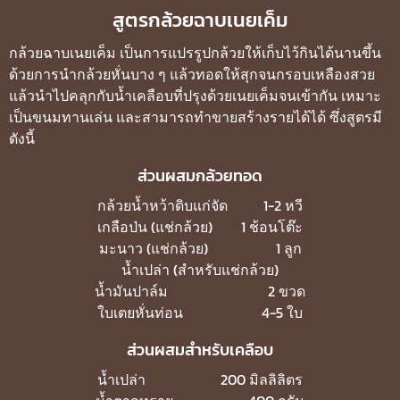
สูตรกล้วยฉาบเนยเค็ม
กล้วยฉาบเนยเค็ม เป็นการแปรรูปกล้วยให้เก็บไว้กินได้นานขึ้น
ด้วยการนำกล้วยหั่นบาง ๆ แล้วทอดให้สุกจนกรอบเหลืองสวย
แล้วนำไปคลุกกับน้ำเคลือบที่ปรุงด้วยเนยเค็มจนเข้ากัน เหมาะ
เป็นขนมทานเล่น และสามารถทำขายสร้างรายได้ได้ ซึ่งสูตรมี
ดังนี้
ส่วนผสมกล้วยทอด
กล้วยน้ำหว้าดิบแก่จัด 1-2 หวี
เกลือป่น (แช่กล้วย) 1 ช้อนโต๊ะ
มะนาว (แช่กล้วย) 1 ลูก
น้ำเปล่า (สำหรับแช่กล้วย)
น้ำมันปาล์ม 2 ขวด
ใบเตยหั่นท่อน 4-5 ใบ
ส่วนผสมสำหรับเคลือบ
น้ำเปล่า 200 มิลลิลิตร