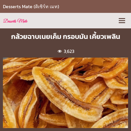
Desserts Mate (ดิเซิร์ท เมท)
กล้วยฉาบเนยเค็ม กรอบมัน เคี้ยวเพลิน
3,623