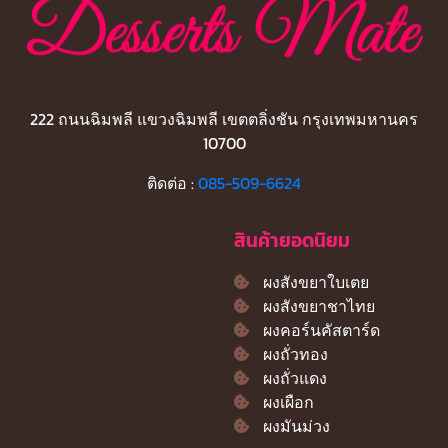
222 ถนนฉิมพลี แขวงฉิมพลี เขตตลิ่งชัน กรุงเทพมหานคร
10700
ติดต่อ :
085-509-6624
สินค้ายอดนิยม
ผงสังขยาใบเตย
ผงสังขยาชาไทย
ผงคอร์นคัสตาร์ด
ผงถั่วทอง
ผงถั่วแดง
ผงเผือก
ผงมันม่วง