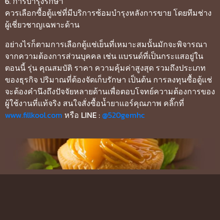
6. การบำรุงรักษา
ควรเลือกซื้อตู้แช่ที่มีบริการซ้อมบำรุงหลังการขาย โดยทีมช่าง
ผู้เชี่ยวชาญเฉพาะด้าน
อย่างไรก็ตามการเลือกตู้แช่เย็นที่เหมาะสมนั้นมักจะพิจารณา
จากความต้องการส่วนบุคคล เช่น แบรนด์ที่เป็นกระแสอยู่ใน
ตอนนี้ รุ่น คุณสมบัติ ราคา ความคุ้มค่าสูงสุด รวมถึงประเภท
ของธุรกิจ ปริมาณที่ต้องจัดเก็บรักษา เป็นต้น การลงทุนซื้อตู้แช่
จะต้องคำนึงถึงปัจจัยหลายด้านเพื่อตอบโจทย์ความต้องการของ
ผู้ใช้งานที่แท้จริง สนใจสั่งซื้อน้ำยาแอร์คุณภาพ คลิ๊กที่
www.fillkool.com
หรือ LINE :
@520gemhc