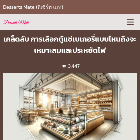
Desserts Mate (ดิเซิร์ท เมท)
เคล็ดลับ การเลือกตู้แช่เบเกอรี่แบบไหนถึงจะ
เหมาะสมและประหยัดไฟ
3,447