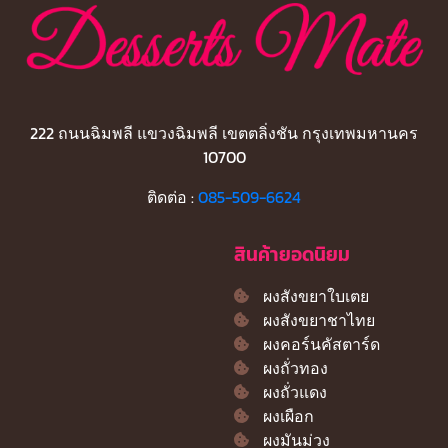
222 ถนนฉิมพลี แขวงฉิมพลี เขตตลิ่งชัน กรุงเทพมหานคร
10700
ติดต่อ :
085-509-6624
สินค้ายอดนิยม
ผงสังขยาใบเตย
ผงสังขยาชาไทย
ผงคอร์นคัสตาร์ด
ผงถั่วทอง
ผงถั่วแดง
ผงเผือก
ผงมันม่วง