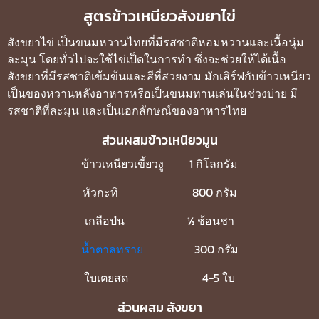
สูตรข้าวเหนียวสังขยาไข่
สังขยาไข่ เป็นขนมหวานไทยที่มีรสชาติหอมหวานและเนื้อนุ่ม
ละมุน โดยทั่วไปจะใช้ไข่เป็ดในการทำ ซึ่งจะช่วยให้ได้เนื้อ
สังขยาที่มีรสชาติเข้มข้นและสีที่สวยงาม มักเสิร์ฟกับ
ข้าวเหนียว
เป็นของหวานหลังอาหารหรือเป็นขนมทานเล่นในช่วงบ่าย มี
รสชาติที่ละมุน และเป็นเอกลักษณ์ของอาหารไทย
ส่วนผสมข้าวเหนียวมูน
ข้าวเหนียวเขี้ยวงู 1 กิโลกรัม
หัวกะทิ 800 กรัม
เกลือป่น ½ ช้อนชา
น้ำตาลทราย
300 กรัม
ใบเตยสด 4-5 ใบ
ส่วนผสม สังขยา