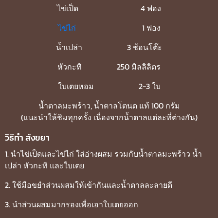
ไข่เป็ด 4 ฟอง
ไข่ไก่
1 ฟอง
น้ำเปล่า 3 ช้อนโต๊ะ
หัวกะทิ 250 มิลลิลิตร
ใบเตยหอม 2-3 ใบ
น้ำตาลมะพร้าว, น้ำตาลโตนด แท้ 100 กรัม
(แนะนำให้ชิมทุกครั้ง เนื่องจากน้ำตาลแต่ละที่ต่างกัน)
วิธีทำ สังขยา
1. นำไข่เป็ดและไข่ไก่ ใส่อ่างผสม รวมกับน้ำตาลมะพร้าว น้ำ
เปล่า หัวกะทิ และใบเตย
2. ใช้มือขยำส่วนผสมให้เข้ากันและน้ำตาลละลายดี
3. นำส่วนผสมมากรองเพื่อเอาใบเตยออก