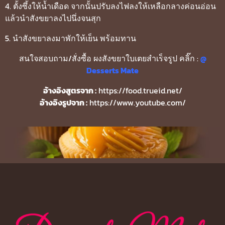
4. ตั้งซึ้งให้น้ำเดือด จากนั้นปรับลงไฟลงให้เหลือกลางค่อนอ่อน
แล้วนำสังขยาลงไปนึ่งจนสุก
5. นำสังขยาลงมาพักให้เย็น พร้อมทาน
สนใจสอบถาม/สั่งซื้อ ผงสังขยาใบเตยสำเร็จรูป คลิ๊ก :
@
Desserts Mate
อ้างอิงสูตรจาก :
https://food.trueid.net/
อ้างอิงรูปจาก :
https://www.youtube.com/