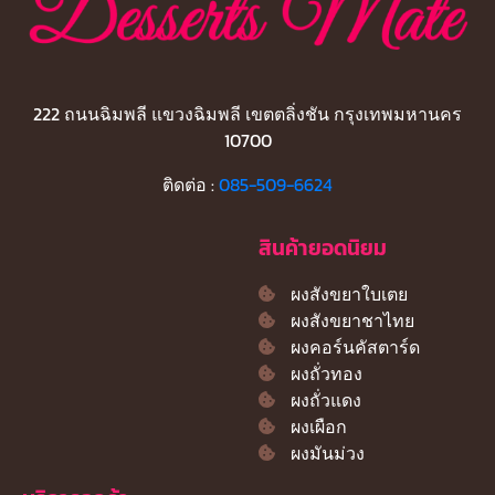
222 ถนนฉิมพลี แขวงฉิมพลี เขตตลิ่งชัน กรุงเทพมหานคร
10700
ติดต่อ :
085-509-6624
สินค้ายอดนิยม
ผงสังขยาใบเตย
ผงสังขยาชาไทย
ผงคอร์นคัสตาร์ด
ผงถั่วทอง
ผงถั่วแดง
ผงเผือก
ผงมันม่วง