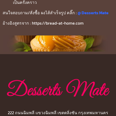
เป็นครั้งคราว
สนใจสอบถาม/สั่งซื้อ ผงไส้สำเร็จรูป คลิ๊ก :
@ Desserts Mate
อ้างอิงสูตรจาก : https://bread-at-home.com
222 ถนนฉิมพลี แขวงฉิมพลี เขตตลิ่งชัน กรุงเทพมหานคร