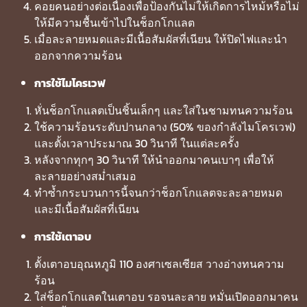
คอยคนอย่างต่อเนื่องเพื่อป้องกันไม่ให้เกิดการไหม้หรือไม่
ให้มีความชื้นเข้าไปในช็อกโกแลต
เมื่อละลายหมดและมีเนื้อสัมผัสที่เนียน ให้ปิดไฟและนำ
ออกจากความร้อน
การใช้ไมโครเวฟ
หั่นช็อกโกแลตเป็นชิ้นเล็กๆ และใส่ในชามทนความร้อน
ใช้ความร้อนระดับปานกลาง (50% ของกำลังไมโครเวฟ)
และตั้งเวลาประมาณ 30 วินาที ในแต่ละครั้ง
หลังจากทุกๆ 30 วินาที ให้นำออกมาคนเบาๆ เพื่อให้
ละลายอย่างสม่ำเสมอ
ทำซ้ำกระบวนการนี้จนกว่าช็อกโกแลตจะละลายหมด
และมีเนื้อสัมผัสที่เนียน
การใช้เตาอบ
ตั้งเตาอบอุณหภูมิ 110 องศาเซลเซียส วางอ่างทนความ
ร้อน
ใส่ช็อกโกแลตในเตาอบ รอจนละลาย หมั่นเปิดออกมาคน