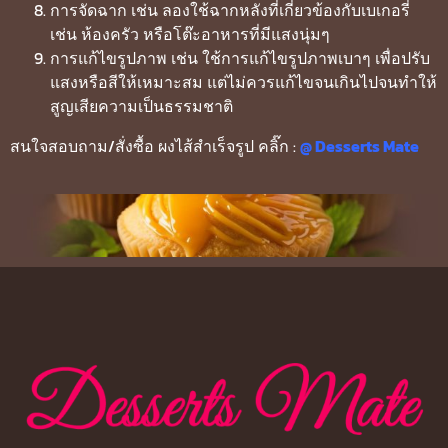
การจัดฉาก เช่น ลองใช้ฉากหลังที่เกี่ยวข้องกับเบเกอรี่
เช่น ห้องครัว หรือโต๊ะอาหารที่มีแสงนุ่มๆ
การแก้ไขรูปภาพ เช่น ใช้การแก้ไขรูปภาพเบาๆ เพื่อปรับ
แสงหรือสีให้เหมาะสม แต่ไม่ควรแก้ไขจนเกินไปจนทำให้
สูญเสียความเป็นธรรมชาติ
สนใจสอบถาม/สั่งซื้อ ผงไส้สำเร็จรูป คลิ๊ก :
@ Desserts Mate