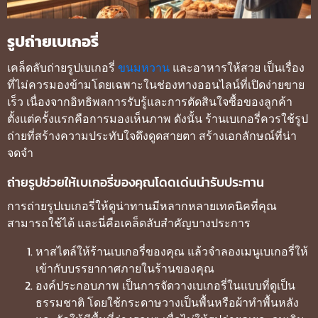
รูปถ่ายเบเกอรี่
เคล็ดลับถ่ายรูปเบเกอรี่
ขนมหวาน
และอาหารให้สวย เป็นเรื่อง
ที่ไม่ควรมองข้ามโดยเฉพาะในช่องทางออนไลน์ที่เปิดง่ายขาย
เร็ว เนื่องจากอิทธิพลการรับรู้และการตัดสินใจซื้อของลูกค้า
ตั้งแต่ครั้งแรกคือการมองเห็นภาพ ดังนั้น ร้านเบเกอรี่ควรใช้รูป
ถ่ายที่สร้างความประทับใจดึงดูดสายตา สร้างเอกลักษณ์ที่น่า
จดจำ
ถ่ายรูปช่วยให้เบเกอรี่ของคุณโดดเด่นน่ารับประทาน
การถ่ายรูปเบเกอรี่ให้ดูน่าทานมีหลากหลายเทคนิคที่คุณ
สามารถใช้ได้ และนี่คือเคล็ดลับสำคัญบางประการ
หาสไตล์ให้ร้านเบเกอรี่ของคุณ แล้วจำลองเมนูเบเกอรี่ให้
เข้ากับบรรยากาศภายในร้านของคุณ
องค์ประกอบภาพ เป็นการจัดวางเบเกอรี่ในแบบที่ดูเป็น
ธรรมชาติ โดยใช้กระดาษวางเป็นพื้นหรือผ้าทำพื้นหลัง