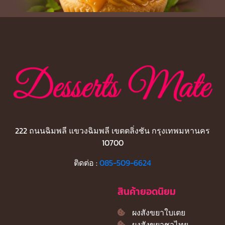
222 ถนนฉิมพลี แขวงฉิมพลี เขตตลิ่งชัน กรุงเทพมหานคร
10700
ติดต่อ :
085-509-6624
สินค้ายอดนิยม
ผงสังขยาใบเตย
ผงสังขยาชาไทย