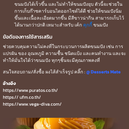
ขนมปังได้เร็วขึ้น และไม่ทำให้ขนมปังยุบ ตัวนี้จะช่วยใน
การเก็บก๊าซคาร์บอนไดออกไซด์ได้ดี ช่วยให้ขนมปังนิ่ม
ขึ้นและเนื้อละเอียดมากขึ้น มีสีขาวน่ากิน สามารถเก็บไว้
ได้นานกว่าปกติ เหมาะสำหรับ เค้ก
คุกกี้
ขนมปัง
ข้อดีของการใช้สารเสริม
ช่วยควบคุมความไม่คงที่ในกระบวนการผลิตขนมปัง เช่น การ
แปรผัน ของ อุณหภูมิ ความชื้น ชนิดแป้ง และคนทำงาน และจะ
ทำให้มั่นใจได้ว่าขนมปัง ทุกๆชิ้นจะมีคุณภาพคงที่
สนใจสอบถาม/สั่งซื้อ ผงไส้สำเร็จรูป คลิ๊ก :
@ Desserts Mate
อ้างอิง
https://www.puratos.co.th/
https:// ufm.co.th/
https://www.vega-diva.com/