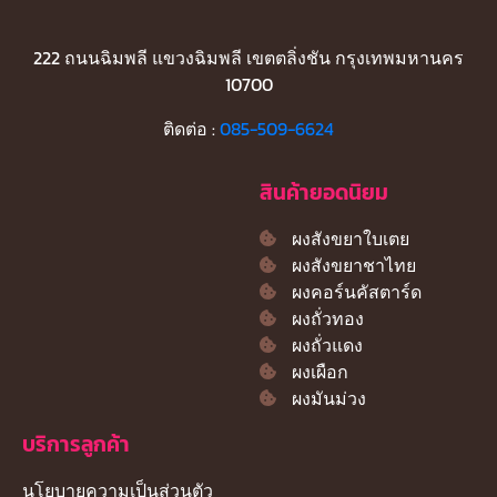
222 ถนนฉิมพลี แขวงฉิมพลี เขตตลิ่งชัน กรุงเทพมหานคร
10700
ติดต่อ :
085-509-6624
สินค้ายอดนิยม
ผงสังขยาใบเตย
ผงสังขยาชาไทย
ผงคอร์นคัสตาร์ด
ผงถั่วทอง
ผงถั่วแดง
ผงเผือก
ผงมันม่วง
บริการลูกค้า
นโยบายความเป็นส่วนตัว