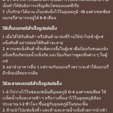
เย็นทำให้ยับยังการเจริญเติบโตของแบคทีเรีย
7. เก็บรักษาได้นาน เก็บแช่แข็งไว้ในอุณหภูมิ -18 องศาเซลเซียส
เบเกอรี่สามารถอยู่ได้ 6-8 เดือน
วิธีเก็บเบเกอรีสำเร็จรูปแช่แข็ง
1. เมื่อได้ได้รับสินค้า หรือสินค้ามาส่งที่ร้านให้นำไปเข้าตู้แช่
แข็งทันที อย่าปล่อยให้สินค้าละลาย
2. ควรแช่แข็งสินค้าทั้งแพ็คเกจจิ้งในตู้แช่ เพื่อป้องกันขนมแห้ง
แข็งหรือเกิดรอยน้ำแข็งกัด และป้องกันการดูดกลิ่นต่าง ๆ ในตู้
แช่
3. อย่านำอาหารอื่น ๆ แช่รวมกับเบเกอรี่ เพราะจะทำให้เบเกอรี่
มีกลิ่นเปลี่ยนจากเดิม
วิธีละลายเบเกอรีสำเร็จรูปแช่แข็ง
1. นำไปวางไว้ในช่องแช่เย็นที่อุณหภูมิ 0-4 องศาเซลเซียส ให้
เกล็ดน้ำแข็งละลายช้า ๆ หรือวางทิ้งเอาไว้ในอุณหภูมิห้อง
ประมาณ 1-2 ชั่วโมง ขึ้นอยู่กับอุณหภูมิในขณะนั้น
2. ห้ามนำไปแช่แข็งซ้ำ และห้ามละลายน้ำแข็งด้วยการนำเข้า