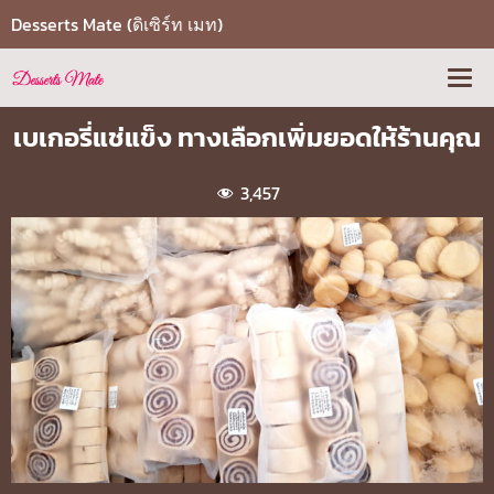
Desserts Mate (ดิเซิร์ท เมท)
เบเกอรี่แช่แข็ง ทางเลือกเพิ่มยอดให้ร้านคุณ
3,457